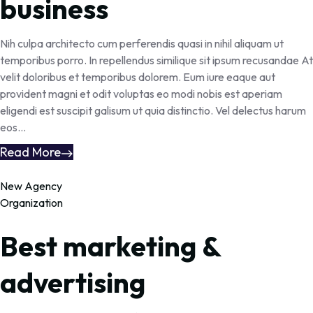
business
Nih culpa architecto cum perferendis quasi in nihil aliquam ut
temporibus porro. In repellendus similique sit ipsum recusandae At
velit doloribus et temporibus dolorem. Eum iure eaque aut
provident magni et odit voluptas eo modi nobis est aperiam
eligendi est suscipit galisum ut quia distinctio. Vel delectus harum
eos...
Read More
New Agency
Organization
Best marketing &
advertising