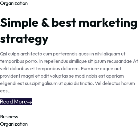
Organization
Simple & best marketing
strategy
Qsl culpa architecto cum perferendis quasi in nihil aliquam ut
temporibus porro. In repellendus similique sit ipsum recusandae At
velit doloribus et temporibus dolorem. Eum iure eaque aut
provident magni et odit voluptas se modi nobis est aperiam
eligendi est suscipit galisum ut quia distinctio. Vel delectus harum
eos...
Read More
Business
Organization