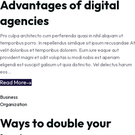
Advantages of digital
agencies
Pro culpa architecto cum perferendis quasi in nihil aliquam ut
temporibus porro. In repellendus similique sit ipsum recusandae At
velit doloribus et temporibus dolorem. Eum iure eaque aut
provident magni et odit voluptas iu modi nobis est aperiam
eligendi est suscipit galisum ut quia distinctio. Vel delectus harum
eos...
Read More
Business
Organization
Ways to double your