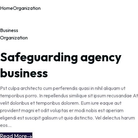
Home
Organization
Business
Organization
Safeguarding agency
business
Pst culpa architecto cum perferendis quasi in nihil aliquam ut
temporibus porro. In repellendus similique sit ipsum recusandae At
velit doloribus et temporibus dolorem. Eum iure eaque aut
provident magni et odit voluptas er modi nobis est aperiam
eligendi est suscipit galisum ut quia distinctio. Vel delectus harum
eos...
Read More