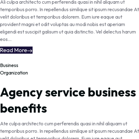
Ali culpa architecto cum perferendis quasi in nihil aliquam ut
temporibus porro. In repellendus similique sit ipsum recusandae At
velit doloribus et temporibus dolorem. Eum iure eaque aut
provident magni et odit voluptas au modi nobis est aperiam
eligendi est suscipit galisum ut quia distinctio. Vel delectus harum
eos...
Read More
Business
Organization
Agency service business
benefits
Ate culpa architecto cum perferendis quasi in nihil aliquam ut
temporibus porro. In repellendus similique sit ipsum recusandae At
velit doloribus et temporibus dolorem. Eum iure eaque aut