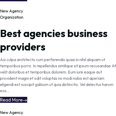
New Agency
Organization
Best agencies business
providers
Asi culpa architecto cum perferendis quasi in nihil aliquam ut
temporibus porro. In repellendus similique sit ipsum recusandae At
velit doloribus et temporibus dolorem. Eum iure eaque aut
provident magni et odit voluptas no modi nobis est aperiam
eligendi est suscipit galisum ut quia distinctio. Vel delectus harum
eos...
Read More
New Agency