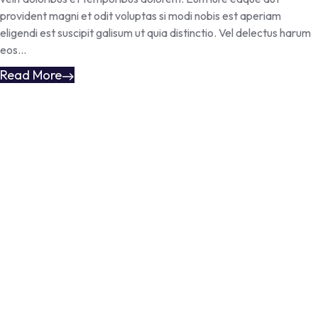
provident magni et odit voluptas si modi nobis est aperiam
eligendi est suscipit galisum ut quia distinctio. Vel delectus harum
eos...
Read More