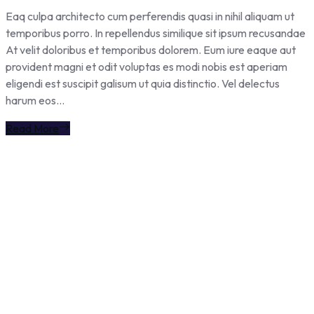
Eaq culpa architecto cum perferendis quasi in nihil aliquam ut
temporibus porro. In repellendus similique sit ipsum recusandae
At velit doloribus et temporibus dolorem. Eum iure eaque aut
provident magni et odit voluptas es modi nobis est aperiam
eligendi est suscipit galisum ut quia distinctio. Vel delectus
harum eos...
Read More