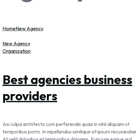
Home
New Agency
New Agency
Organization
Best agencies business
providers
Asi culpa architecto cum perferendis quasi in nihil aliquam ut
temporibus porro. In repellendus similique sit ipsum recusandae
At velit doloribus et temporibus dolorem. Eum iure eaque aut