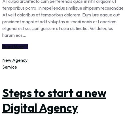
Ali culpa architecto cum perferendis quasi in nihil aliquam ut
temporibus porro. In repellendus similique sit ipsum recusandae
At velit doloribus et temporibus dolorem. Eum iure eaque aut
provident magni et odit voluptas au modi nobis est aperiam
eligendi est suscipit galisum ut quia distinctio. Vel delectus
harum eos...
Read More
New Agency
Service
Steps to start a new
Digital Agency