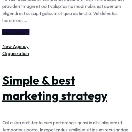
provident magni et odit voluptas no modi nobis est aperiam
eligendi est suscipit galisum ut quia distinctio. Vel delectus
harum eos...
Read More
New Agency
Organization
Simple & best
marketing strategy
Qsl culpa architecto cum perferendis quasi in nihil aliquam ut
temporibus porro. In repellendus similique sit ipsum recusandae