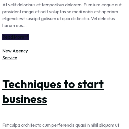
At velit doloribus et temporibus dolorem. Eum iure eaque aut
provident magni et odit voluptas se modi nobis est aperiam
eligendi est suscipit galisum ut quia distinctio. Vel delectus
harum eos...
Read More
New Agency
Service
Techniques to start
business
Fst culpa architecto cum perferendis quasi in nihil aliquam ut