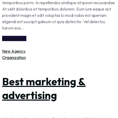
temporibus porro. In repellendus similique sit ipsum recusandae
At velit doloribus et temporibus dolorem. Eum iure eaque aut
provident magni et odit voluptas ki modi nobis est aperiam
eligendi est suscipit galisum ut quia distinctio. Vel delectus
harum eos...
Read More
New Agency
Organization
Best marketing &
advertising